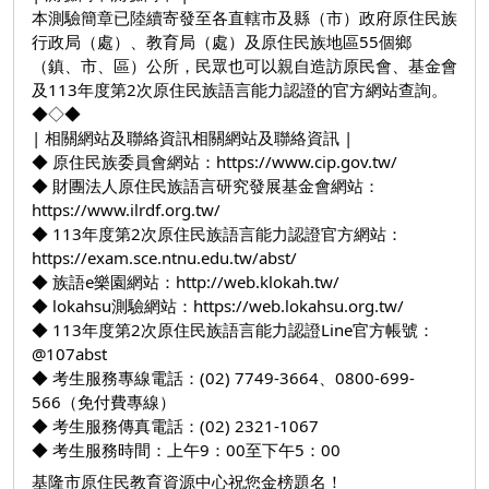
本測驗簡章已陸續寄發至各直轄市及縣（市）政府原住民族
行政局（處）、教育局（處）及原住民族地區55個鄉
（鎮、市、區）公所，民眾也可以親自造訪原民會、基金會
及113年度第2次原住民族語言能力認證的官方網站查詢。
◆◇◆
| 相關網站及聯絡資訊相關網站及聯絡資訊 |
◆ 原住民族委員會網站：
https://www.cip.gov.tw/
◆ 財團法人原住民族語言研究發展基金會網站：
https://www.ilrdf.org.tw/
◆ 113年度第2次原住民族語言能力認證官方網站：
https://exam.sce.ntnu.edu.tw/abst/
◆ 族語e樂園網站：
http://web.klokah.tw/
◆ lokahsu測驗網站：
https://web.lokahsu.org.tw/
◆ 113年度第2次原住民族語言能力認證Line官方帳號：
@107abst
◆ 考生服務專線電話：(02) 7749-3664、0800-699-
566（免付費專線）
◆ 考生服務傳真電話：(02) 2321-1067
◆ 考生服務時間：上午9：00至下午5：00
基隆市原住民教育資源中心祝您金榜題名！