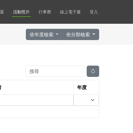
案
活動照片
行事曆
線上電子書
登入
依年度檢索
依分類檢索
者
年度