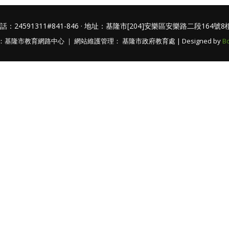
話：24591311#841-846 · 地址：基隆市[204]安樂區安樂路二段164號8
基隆市教育網路中心 ｜ 網站維護管理： 基隆市政府教育處 | Designed by
B