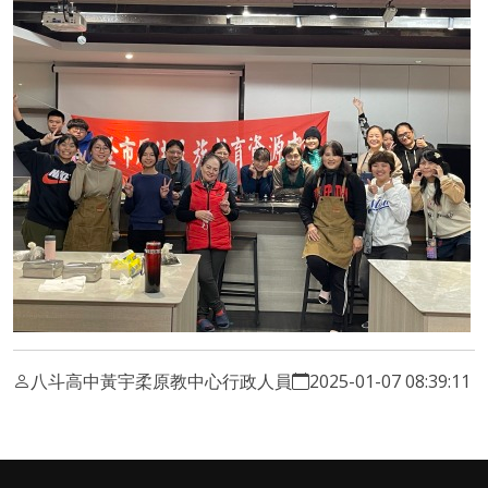
八斗高中黃宇柔原教中心行政人員
2025-01-07 08:39:11