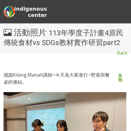
活動照片
113年學度子計畫4原民
傳統食材vs SDGs教材實作研習part2
Back
感謝Kilang.Manah講師~今天為大家進行~野菜與餐
其
他
桌的連結。