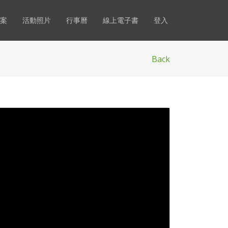
案
活動照片
行事曆
線上電子書
登入
Back