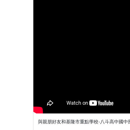
與親朋好友和基隆市重點學校-八斗高中國中