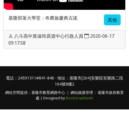
基隆部落大學堂：布農族慶典古謠
其他
八斗高中黃淑玲原資中心行政人員
2020-06-17
09:17:58
電話：24591311#841-846 · 地址：基隆市[204]安樂區安樂路二段
164號8樓2
網站空間提供：基隆市教育網路中心 ｜ 網站維護管理： 基隆市政府教育
處 | Designed by
BootstrapMade