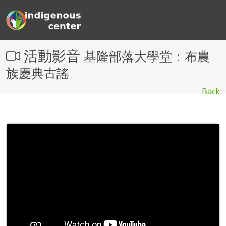
活動影音
基隆部落大學堂：布農
族慶典古謠
Back