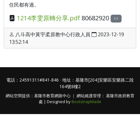
住民都有過。
1214李雯原轉分享.pdf
80682920
八斗高中黃宇柔原教中心行政人員
2023-12-19
13:52:14
電話：24591311#841-846 · 地址：基隆市[204]安樂區安樂路二段
164號8樓2
網站空間提供：基隆市教育網路中心 ｜ 網站維護管理： 基隆市政府教育
處 | Designed by
BootstrapMade