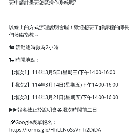
要申請計畫要怎麼操作系統呢?
以線上的方式辦理說明會喔！歡迎想要了解課程的師長
們蒞臨指教～
🐿️ 活動總時數為2小時
🐍 時間地點：
【場次1】114年3月5日(星期三)下午14:00-16:00
【場次2】114年3月14日(星期五)下午14:00-16:00
【場次3】114年3月21日(星期五)下午14:00-16:00
▶️▶️報名截止於說明會各場次時間前二日
🌾Google表單報名：
https://forms.gle/HhLLNoSsVnTi2DiDA