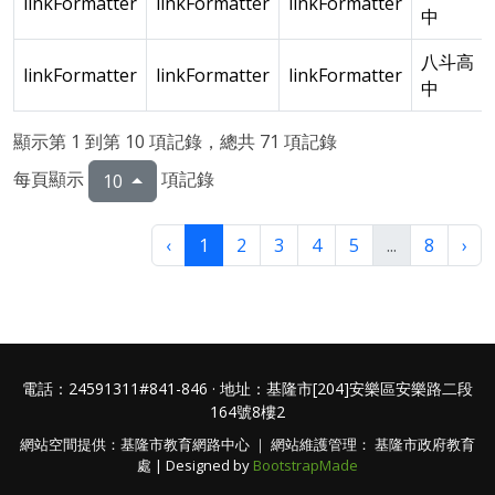
linkFormatter
linkFormatter
linkFormatter
中
八斗高
linkFormatter
linkFormatter
linkFormatter
中
顯示第 1 到第 10 項記錄，總共 71 項記錄
每頁顯示
項記錄
10
‹
1
2
3
4
5
...
8
›
電話：24591311#841-846 · 地址：基隆市[204]安樂區安樂路二段
164號8樓2
網站空間提供：基隆市教育網路中心 ｜ 網站維護管理： 基隆市政府教育
處 | Designed by
BootstrapMade