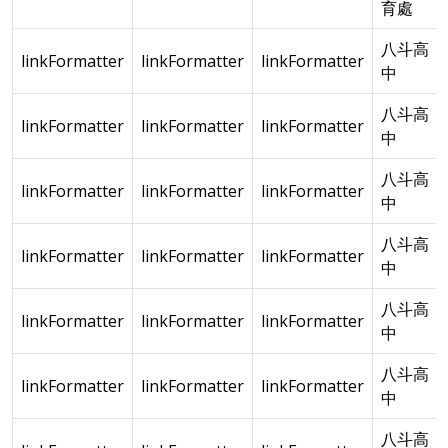
育處
八斗高
linkFormatter
linkFormatter
linkFormatter
中
八斗高
linkFormatter
linkFormatter
linkFormatter
中
八斗高
linkFormatter
linkFormatter
linkFormatter
中
八斗高
linkFormatter
linkFormatter
linkFormatter
中
八斗高
linkFormatter
linkFormatter
linkFormatter
中
八斗高
linkFormatter
linkFormatter
linkFormatter
中
八斗高