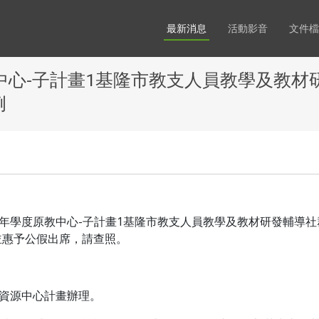
最新消息
活動影音
文件檔
教中心-子計畫1基隆市教支人員教學及教材
例
4年學度原教中心-子計畫1基隆市教支人員教學及教材研發輔導社
並惠予公假出席，請查照。
育資源中心計畫辦理。