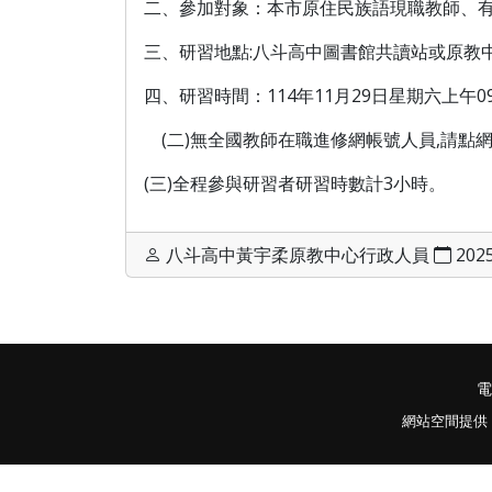
二、參加對象：本市原住民族語現職教師、
三、研習地點:八斗高中圖書館共讀站或原教中
四、研習時間：114年11月29日星期六上午09:
(二)無全國教師在職進修網帳號人員,請點網址報全程研
(三)全程參與研習者研習時數計3小時。
八斗高中黃宇柔原教中心行政人員
2025
電
網站空間提供：