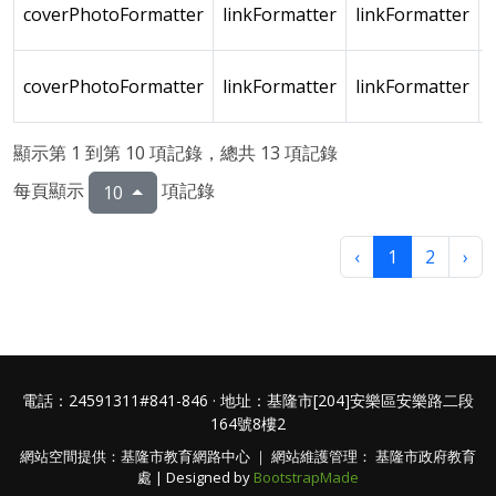
coverPhotoFormatter
linkFormatter
linkFormatter
coverPhotoFormatter
linkFormatter
linkFormatter
顯示第 1 到第 10 項記錄，總共 13 項記錄
每頁顯示
項記錄
10
‹
1
2
›
電話：24591311#841-846 · 地址：基隆市[204]安樂區安樂路二段
164號8樓2
網站空間提供：基隆市教育網路中心 ｜ 網站維護管理： 基隆市政府教育
處 | Designed by
BootstrapMade