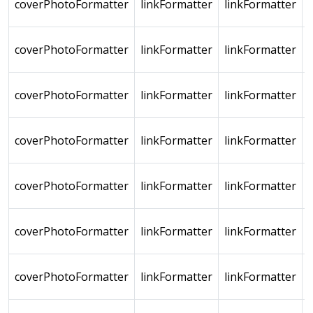
coverPhotoFormatter
linkFormatter
linkFormatter
coverPhotoFormatter
linkFormatter
linkFormatter
coverPhotoFormatter
linkFormatter
linkFormatter
coverPhotoFormatter
linkFormatter
linkFormatter
coverPhotoFormatter
linkFormatter
linkFormatter
coverPhotoFormatter
linkFormatter
linkFormatter
coverPhotoFormatter
linkFormatter
linkFormatter