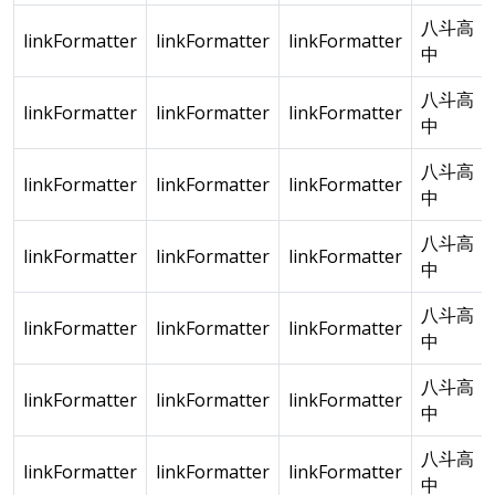
八斗高
linkFormatter
linkFormatter
linkFormatter
中
八斗高
linkFormatter
linkFormatter
linkFormatter
中
八斗高
linkFormatter
linkFormatter
linkFormatter
中
八斗高
linkFormatter
linkFormatter
linkFormatter
中
八斗高
linkFormatter
linkFormatter
linkFormatter
中
八斗高
linkFormatter
linkFormatter
linkFormatter
中
八斗高
linkFormatter
linkFormatter
linkFormatter
中