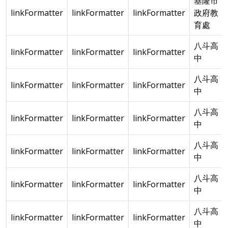
基隆市
linkFormatter
linkFormatter
linkFormatter
政府教
育處
八斗高
linkFormatter
linkFormatter
linkFormatter
中
八斗高
linkFormatter
linkFormatter
linkFormatter
中
八斗高
linkFormatter
linkFormatter
linkFormatter
中
八斗高
linkFormatter
linkFormatter
linkFormatter
中
八斗高
linkFormatter
linkFormatter
linkFormatter
中
八斗高
linkFormatter
linkFormatter
linkFormatter
中